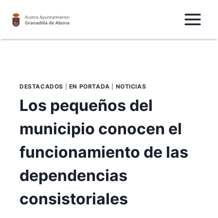
Saltar
al
Contenido
DESTACADOS
|
EN PORTADA
|
NOTICIAS
Los pequeños del
municipio conocen el
funcionamiento de las
dependencias
consistoriales