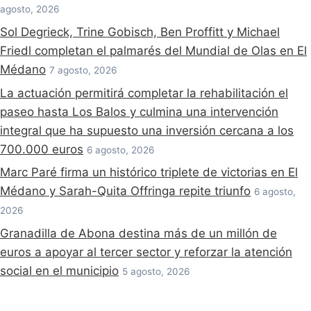
agosto, 2026
Sol Degrieck, Trine Gobisch, Ben Proffitt y Michael
Friedl completan el palmarés del Mundial de Olas en El
Médano
7 agosto, 2026
La actuación permitirá completar la rehabilitación el
paseo hasta Los Balos y culmina una intervención
integral que ha supuesto una inversión cercana a los
700.000 euros
6 agosto, 2026
Marc Paré firma un histórico triplete de victorias en El
Médano y Sarah-Quita Offringa repite triunfo
6 agosto,
2026
Granadilla de Abona destina más de un millón de
euros a apoyar al tercer sector y reforzar la atención
social en el municipio
5 agosto, 2026