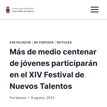
Saltar
al
Contenido
DESTACADOS
|
EN PORTADA
|
NOTICIAS
Más de medio centenar
de jóvenes participarán
en el XIV Festival de
Nuevos Talentos
Por
lalonso
9 agosto, 2023