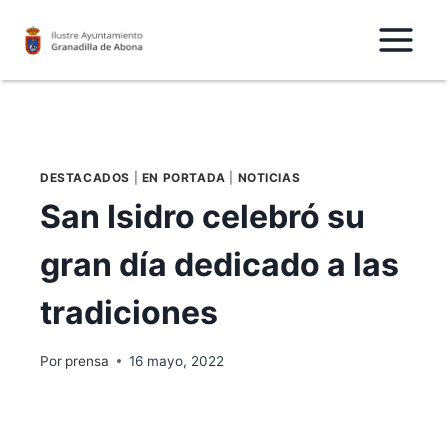
Saltar
al
Contenido
DESTACADOS
|
EN PORTADA
|
NOTICIAS
San Isidro celebró su
gran día dedicado a las
tradiciones
Por
prensa
16 mayo, 2022