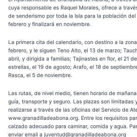
cuya responsable es Raquel Morales, ofrece a travé
de senderismo por toda la Isla para la población de
febrero y finalizará en noviembre.
La primera cita del calendario, con destino a la zon
febrero, y le siguen Teno Alto, el 13 de marzo; Tau
abril, y dirigida a familias; Tajinastes en flor, el 21 
estrellas, el 19 de agosto; Arafo, el 18 de septiembr
Rasca, el 5 de noviembre.
Las rutas, de nivel medio, tienen horario de mañana
guía, transporte y seguro. Las plazas son limitadas 
realizarse a través de las oficinas del Servicio de 
www.granadilladeabona.org. Entre los requisitos para 
calzado adecuado para caminar, comida y agua. Par
enviar email a juventud@granadilladeabona.org