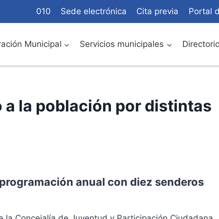
010
Sede electrónica
Cita previa
Portal 
ación Municipal
Servicios municipales
Directori
 a la población por distintas
 programación anual con diez senderos
e la Concejalía de Juventud y Participación Ciudadana