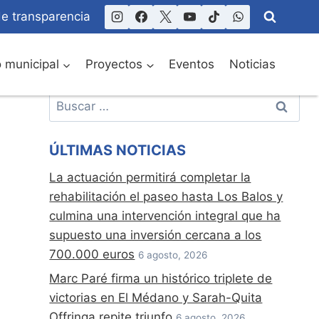
de transparencia
o municipal
Proyectos
Eventos
Noticias
Buscar:
ÚLTIMAS NOTICIAS
La actuación permitirá completar la
rehabilitación el paseo hasta Los Balos y
culmina una intervención integral que ha
supuesto una inversión cercana a los
700.000 euros
6 agosto, 2026
Marc Paré firma un histórico triplete de
victorias en El Médano y Sarah-Quita
Offringa repite triunfo
6 agosto, 2026