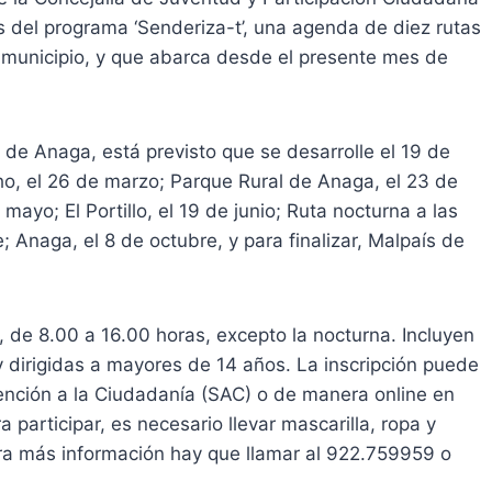
s del programa ‘Senderiza-t’, una agenda de diez rutas
l municipio, y que abarca desde el presente mes de
a de Anaga, está previsto que se desarrolle el 19 de
cho, el 26 de marzo; Parque Rural de Anaga, el 23 de
de mayo; El Portillo, el 19 de junio; Ruta nocturna a las
e; Anaga, el 8 de octubre, y para finalizar, Malpaís de
, de 8.00 a 16.00 horas, excepto la nocturna. Incluyen
y dirigidas a mayores de 14 años. La inscripción puede
Atención a la Ciudadanía (SAC) o de manera online en
participar, es necesario llevar mascarilla, ropa y
a más información hay que llamar al 922.759959 o