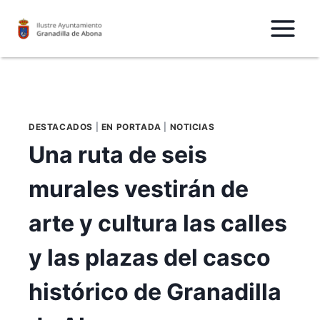
Saltar
al
Contenido
DESTACADOS
|
EN PORTADA
|
NOTICIAS
Una ruta de seis
murales vestirán de
arte y cultura las calles
y las plazas del casco
histórico de Granadilla