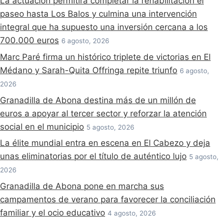
La actuación permitirá completar la rehabilitación el
paseo hasta Los Balos y culmina una intervención
integral que ha supuesto una inversión cercana a los
700.000 euros
6 agosto, 2026
Marc Paré firma un histórico triplete de victorias en El
Médano y Sarah-Quita Offringa repite triunfo
6 agosto,
2026
Granadilla de Abona destina más de un millón de
euros a apoyar al tercer sector y reforzar la atención
social en el municipio
5 agosto, 2026
La élite mundial entra en escena en El Cabezo y deja
unas eliminatorias por el título de auténtico lujo
5 agosto,
2026
Granadilla de Abona pone en marcha sus
campamentos de verano para favorecer la conciliación
familiar y el ocio educativo
4 agosto, 2026