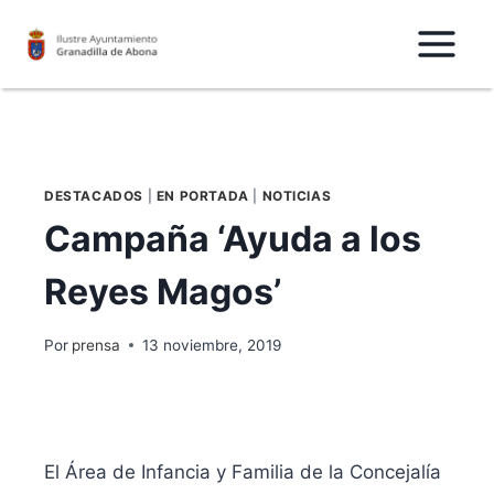
Saltar
al
Contenido
DESTACADOS
|
EN PORTADA
|
NOTICIAS
Campaña ‘Ayuda a los
Reyes Magos’
Por
prensa
13 noviembre, 2019
El Área de Infancia y Familia de la Concejalía