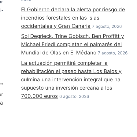
ar
El Gobierno declara la alerta por riesgo de
i-
incendios forestales en las islas
occidentales y Gran Canaria
7 agosto, 2026
Sol Degrieck, Trine Gobisch, Ben Proffitt y
Michael Friedl completan el palmarés del
Mundial de Olas en El Médano
7 agosto, 2026
La actuación permitirá completar la
rehabilitación el paseo hasta Los Balos y
culmina una intervención integral que ha
supuesto una inversión cercana a los
or
700.000 euros
6 agosto, 2026
na