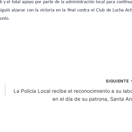
ub y el total apoyo por parte de la administración local para continu
guió alzarse con la victoria en la final contra el Club de Lucha Ach
junio.
SIGUIENTE
La Policía Local recibe el reconocimiento a su lab
en el día de su patrona, Santa A