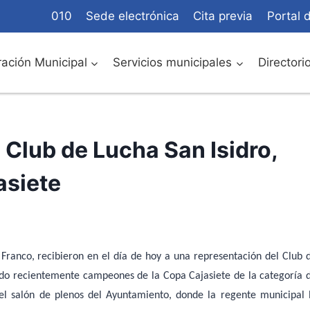
010
Sede electrónica
Cita previa
Portal 
ación Municipal
Servicios municipales
Directori
 Club de Lucha San Isidro,
asiete
 Franco, recibieron en el día de hoy a una representación del Club 
 sido recientemente campeones de la Copa Cajasiete de la categoría 
 el salón de plenos del Ayuntamiento, donde la regente municipal 