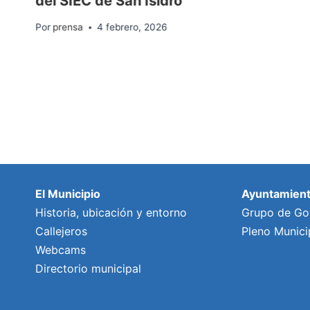
del SIEC de San Isidro
Por
prensa
4 febrero, 2026
El Municipio
Ayuntamien
Historia, ubicación y entorno
Grupo de Go
Callejeros
Pleno Munici
Webcams
Directorio municipal