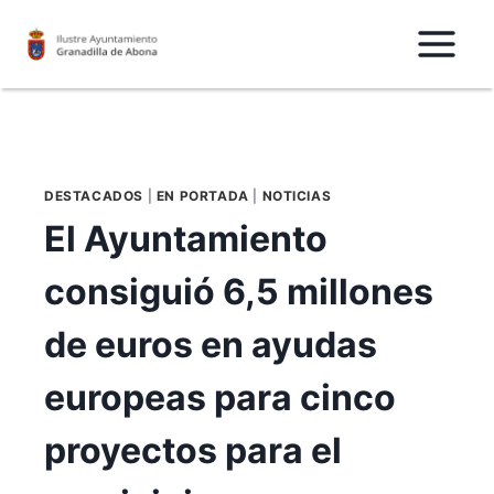
Saltar
al
Contenido
DESTACADOS
|
EN PORTADA
|
NOTICIAS
El Ayuntamiento
consiguió 6,5 millones
de euros en ayudas
europeas para cinco
proyectos para el