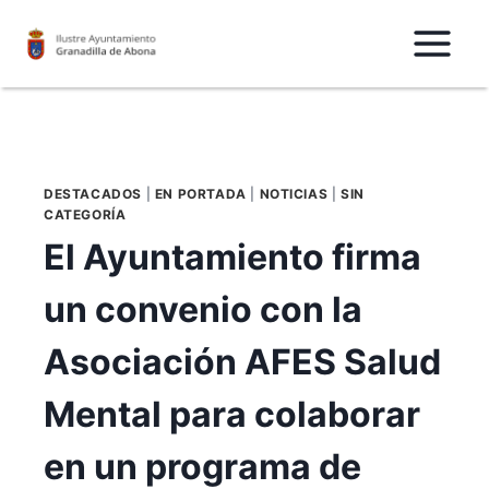
Saltar
al
Contenido
DESTACADOS
|
EN PORTADA
|
NOTICIAS
|
SIN
CATEGORÍA
El Ayuntamiento firma
un convenio con la
Asociación AFES Salud
Mental para colaborar
en un programa de