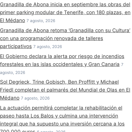
Granadilla de Abona inicia en septiembre las obras del
primer parking modular de Tenerife, con 180 plazas, en
El Médano
7 agosto, 2026
Granadilla de Abona retoma ‘Granadilla con su Cultura’
con una programación renovada de talleres
participativos
7 agosto, 2026
El Gobierno declara la alerta por riesgo de incendios
forestales en las islas occidentales y Gran Canaria
7
agosto, 2026
Sol Degrieck, Trine Gobisch, Ben Proffitt y Michael
Friedl completan el palmarés del Mundial de Olas en El
Médano
7 agosto, 2026
La actuación permitirá completar la rehabilitación el
paseo hasta Los Balos y culmina una intervención
integral que ha supuesto una inversión cercana a los
700.000 euros