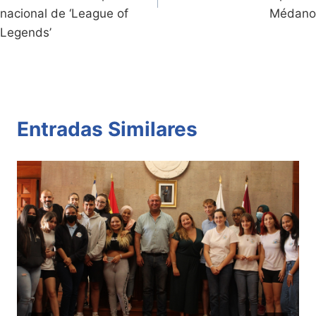
nacional de ‘League of
Médano
Legends’
Entradas Similares