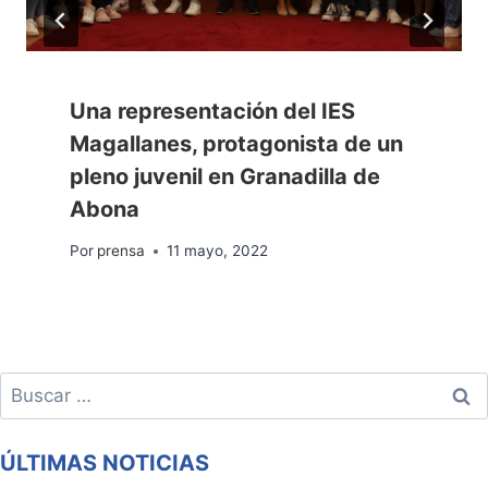
Una representación del IES
Magallanes, protagonista de un
pleno juvenil en Granadilla de
Abona
Por
prensa
11 mayo, 2022
Buscar:
ÚLTIMAS NOTICIAS