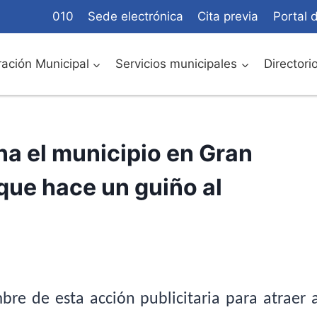
010
Sede electrónica
Cita previa
Portal 
ación Municipal
Servicios municipales
Directori
a el municipio en Gran
ue hace un guiño al
re de esta acción publicitaria para atraer a