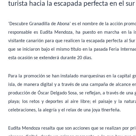
turista hacia la escapada perfecta en el sur
‘Descubre Granadilla de Abona’ es el nombre de la acción promo
responsable es Eudita Mendoza, ha puesto en marcha en la i
visitante canarión para que realicen la escapada perfecta al Sur 
que se iniciaron bajo el mismo título en la pasada Feria Intern
esta ocasión se extenderá durante 20 días.
Para la promoción se han instalado marquesinas en la capital 
isla, de manera digital y a través de una campaña de alcance en 
producción de Óscar Delgado Sosa, se reflejan, a través de una g
playa; los retos y deportes al aire libre; el paisaje y la natu
celebraciones, la alegría y el relax de una joya tinerfeña.
Eudita Mendoza resalta que son acciones que se realizan por pr