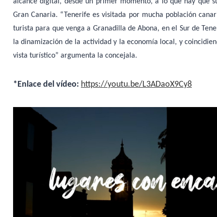
alcance digital, desde un primer momento, a lo que hay que su
Gran Canaria. “Tenerife es visitada por mucha población canari
turista para que venga a Granadilla de Abona, en el Sur de Tene
la dinamización de la actividad y la economía local, y coincidi
vista turístico” argumenta la concejala.
*Enlace del vídeo:
https://youtu.be/L3ADaoX9Cy8