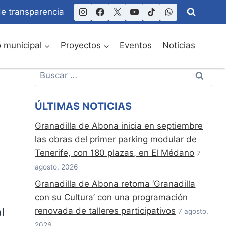
de transparencia
o municipal
Proyectos
Eventos
Noticias
Buscar:
ÚLTIMAS NOTICIAS
Granadilla de Abona inicia en septiembre
las obras del primer parking modular de
Tenerife, con 180 plazas, en El Médano
7
agosto, 2026
Granadilla de Abona retoma ‘Granadilla
con su Cultura’ con una programación
renovada de talleres participativos
l
7 agosto,
2026