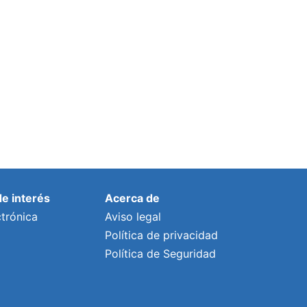
Por
lalonso
9 mayo, 2022
de interés
Acerca de
trónica
Aviso legal
Política de privacidad
Política de Seguridad