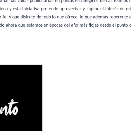
mar las vallas publicitarias en puntos estratégicos de Las Palmas 
ona y esta iniciativa pretende aprovechar y captar el interés de es
rife, y que disfrute de todo lo que ofrece, lo que además repercute 
endo ahora que estamos en épocas del año más flojas desde el punto 