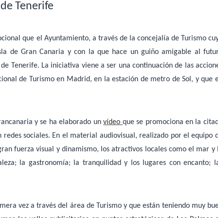
 de Tenerife
cional que el Ayuntamiento, a través de la concejalía de Turismo cu
sla de Gran Canaria y con la que hace un guiño amigable al futu
de Tenerife. La iniciativa viene a ser una continuación de las accion
acional de Turismo en Madrid, en la estación de metro de Sol, y que 
grancanaria y se ha elaborado un
vídeo
que se promociona en la cita
redes sociales. En el material audiovisual, realizado por el equipo 
ran fuerza visual y dinamismo, los atractivos locales como el mar y 
raleza; la gastronomía; la tranquilidad y los lugares con encanto; l
imera vez a través del área de Turismo y que están teniendo muy bu