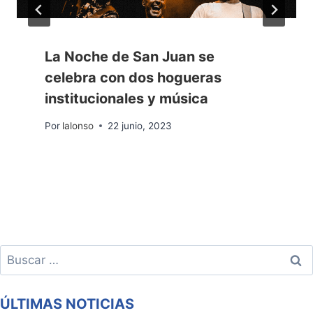
La Noche de San Juan se
celebra con dos hogueras
institucionales y música
Por
lalonso
22 junio, 2023
Buscar:
ÚLTIMAS NOTICIAS