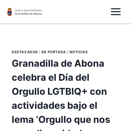
Saltar
al
Contenido
DESTACADOS
|
EN PORTADA
|
NOTICIAS
Granadilla de Abona
celebra el Día del
Orgullo LGTBIQ+ con
actividades bajo el
lema ‘Orgullo que nos