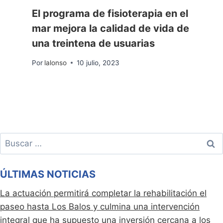
El programa de fisioterapia en el
mar mejora la calidad de vida de
una treintena de usuarias
Por
lalonso
10 julio, 2023
Buscar:
ÚLTIMAS NOTICIAS
La actuación permitirá completar la rehabilitación el
paseo hasta Los Balos y culmina una intervención
integral que ha supuesto una inversión cercana a los