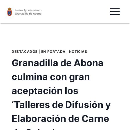
Saltar
al
Contenido
DESTACADOS
|
EN PORTADA
|
NOTICIAS
Granadilla de Abona
culmina con gran
aceptación los
‘Talleres de Difusión y
Elaboración de Carne