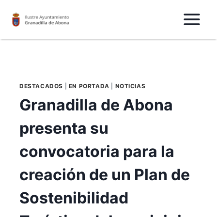
Saltar
al
Contenido
DESTACADOS
|
EN PORTADA
|
NOTICIAS
Granadilla de Abona
presenta su
convocatoria para la
creación de un Plan de
Sostenibilidad