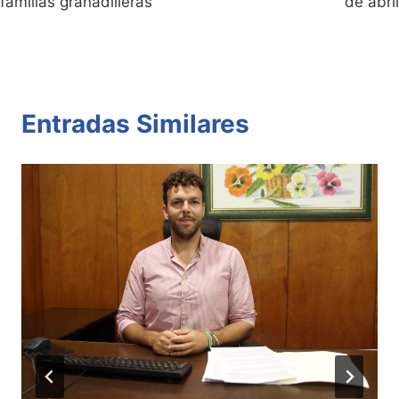
familias granadilleras
de abril
Entradas Similares