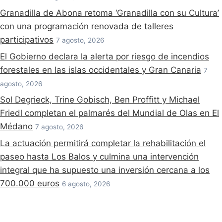
Granadilla de Abona retoma ‘Granadilla con su Cultura’
con una programación renovada de talleres
participativos
7 agosto, 2026
El Gobierno declara la alerta por riesgo de incendios
forestales en las islas occidentales y Gran Canaria
7
agosto, 2026
Sol Degrieck, Trine Gobisch, Ben Proffitt y Michael
Friedl completan el palmarés del Mundial de Olas en El
Médano
7 agosto, 2026
La actuación permitirá completar la rehabilitación el
paseo hasta Los Balos y culmina una intervención
integral que ha supuesto una inversión cercana a los
700.000 euros
6 agosto, 2026