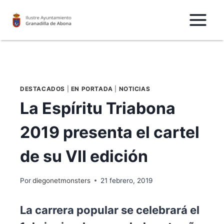
Saltar
al
Contenido
DESTACADOS
|
EN PORTADA
|
NOTICIAS
La Espíritu Triabona
2019 presenta el cartel
de su VII edición
Por
diegonetmonsters
21 febrero, 2019
La carrera popular se celebrará el