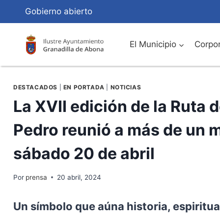
Saltar
Gobierno abierto
al
Contenido
El Municipio
Corpor
DESTACADOS
|
EN PORTADA
|
NOTICIAS
La XVII edición de la Ruta
Pedro reunió a más de un m
sábado 20 de abril
Por
prensa
20 abril, 2024
Un símbolo que aúna historia, espiritual