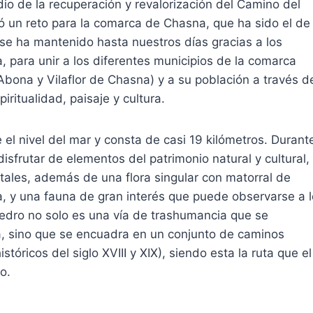
dio de la recuperación y revalorización del Camino del
un reto para la comarca de Chasna, que ha sido el de
se ha mantenido hasta nuestros días gracias a los
, para unir a los diferentes municipios de la comarca
Abona y Vilaflor de Chasna) y a su población a través d
iritualidad, paisaje y cultura.
el nivel del mar y consta de casi 19 kilómetros. Durant
frutar de elementos del patrimonio natural y cultural,
tales, además de una flora singular con matorral de
a, y una fauna de gran interés que puede observarse a l
Pedro no solo es una vía de trashumancia que se
lla, sino que se encuadra en un conjunto de caminos
tóricos del siglo XVIII y XIX), siendo esta la ruta que el
o.