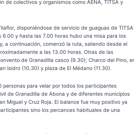
ión de colectivos y organismos como AENA, TITSA y
e Vilaflor, disponiéndose de servicio de guaguas de TITSA
s 6.00 y hasta las 7.00 horas hubo una misa para los
 y, a continuación, comenzó la ruta, saliendo desde el
proximadamente a las 13.00 horas. Otras de las
 Convento de Granadilla casco (9.30); Charco del Pino, e
an Isidro (10.30) y plaza de El Médano (11.30).
 personas para velar por todos los participantes
ivil de Granadilla de Abona y de diferentes municipios
 San Miguel y Cruz Roja. El balance fue muy positivo ya
participantes sino los percances habituales de una