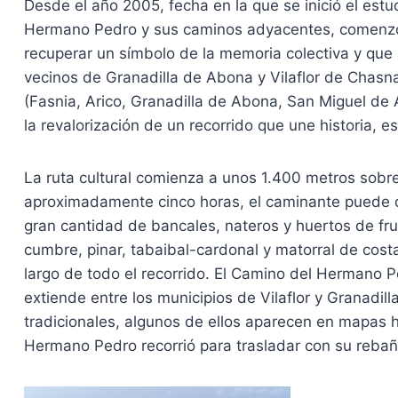
Desde el año 2005, fecha en la que se inició el estu
Hermano Pedro y sus caminos adyacentes, comenzó 
recuperar un símbolo de la memoria colectiva y que 
vecinos de Granadilla de Abona y Vilaflor de Chasna
(Fasnia, Arico, Granadilla de Abona, San Miguel de 
la revalorización de un recorrido que une historia, esp
La ruta cultural comienza a unos 1.400 metros sobre 
aproximadamente cinco horas, el caminante puede dis
gran cantidad de bancales, nateros y huertos de fru
cumbre, pinar, tabaibal-cardonal y matorral de cost
largo de todo el recorrido. El Camino del Hermano 
extiende entre los municipios de Vilaflor y Granadi
tradicionales, algunos de ellos aparecen en mapas his
Hermano Pedro recorrió para trasladar con su rebañ