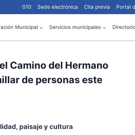
010
Sede electrónica
Cita previa
Portal 
ación Municipal
Servicios municipales
Directori
 del Camino del Hermano
illar de personas este
idad, paisaje y cultura