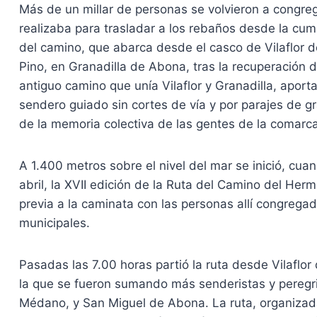
Más de un millar de personas se volvieron a congrega
realizaba para trasladar a los rebaños desde la cum
del camino, que abarca desde el casco de Vilaflor 
Pino, en Granadilla de Abona, tras la recuperación 
antiguo camino que unía Vilaflor y Granadilla, aport
sendero guiado sin cortes de vía y por parajes de g
de la memoria colectiva de las gentes de la comarca S
A 1.400 metros sobre el nivel del mar se inició, c
abril, la XVII edición de la Ruta del Camino del Her
previa a la caminata con las personas allí congre
municipales.
Pasadas las 7.00 horas partió la ruta desde Vilaflo
la que se fueron sumando más senderistas y peregrin
Médano, y San Miguel de Abona. La ruta, organizad