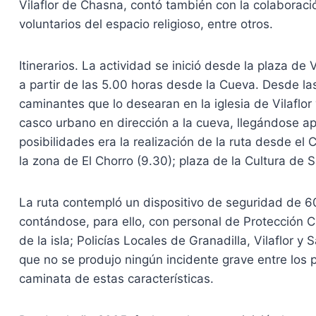
Vilaflor de Chasna, contó también con la colaborac
voluntarios del espacio religioso, entre otros.
Itinerarios. La actividad se inició desde la plaza d
a partir de las 5.00 horas desde la Cueva. Desde la
caminantes que lo desearan en la iglesia de Vilaflor
casco urbano en dirección a la cueva, llegándose a
posibilidades era la realización de la ruta desde el
la zona de El Chorro (9.30); plaza de la Cultura de S
La ruta contempló un dispositivo de seguridad de 60
contándose, para ello, con personal de Protección C
de la isla; Policías Locales de Granadilla, Vilaflor y
que no se produjo ningún incidente grave entre los 
caminata de estas características.