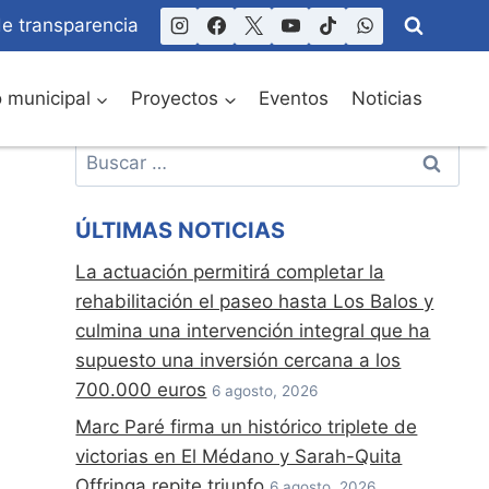
de transparencia
o municipal
Proyectos
Eventos
Noticias
Buscar:
ÚLTIMAS NOTICIAS
La actuación permitirá completar la
rehabilitación el paseo hasta Los Balos y
culmina una intervención integral que ha
supuesto una inversión cercana a los
700.000 euros
6 agosto, 2026
Marc Paré firma un histórico triplete de
victorias en El Médano y Sarah-Quita
Offringa repite triunfo
6 agosto, 2026