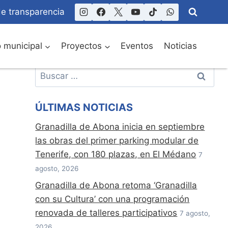
de transparencia
o municipal
Proyectos
Eventos
Noticias
Buscar:
ÚLTIMAS NOTICIAS
Granadilla de Abona inicia en septiembre
las obras del primer parking modular de
Tenerife, con 180 plazas, en El Médano
7
agosto, 2026
Granadilla de Abona retoma ‘Granadilla
con su Cultura’ con una programación
renovada de talleres participativos
7 agosto,
2026