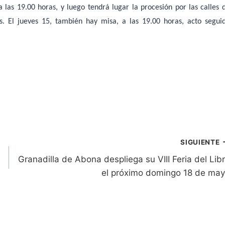
a las 19.00 horas, y luego tendrá lugar la procesión por las calles 
es. El jueves 15, también hay misa, a las 19.00 horas, acto segui
SIGUIENTE
Granadilla de Abona despliega su VIII Feria del Lib
el próximo domingo 18 de ma