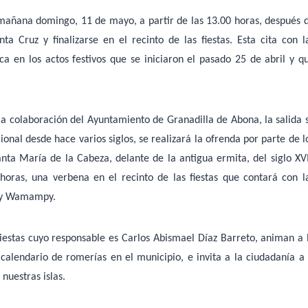
 mañana domingo, 11 de mayo, a partir de las 13.00 horas, después 
a Cruz y finalizarse en el recinto de las fiestas. Esta cita con l
ca en los actos festivos que se iniciaron el pasado 25 de abril y q
 la colaboración del Ayuntamiento de Granadilla de Abona, la salida 
ional desde hace varios siglos, se realizará la ofrenda por parte de l
anta María de la Cabeza, delante de la antigua ermita, del siglo XVI
horas, una verbena en el recinto de las fiestas que contará con l
s y Wamampy.
Fiestas cuyo responsable es Carlos Abismael Díaz Barreto, animan a 
 calendario de romerías en el municipio, e invita a la ciudadanía a 
nuestras islas.