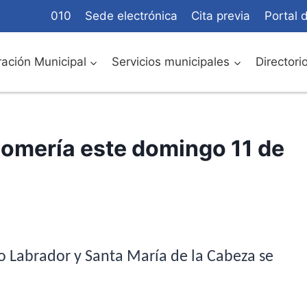
010
Sede electrónica
Cita previa
Portal 
ación Municipal
Servicios municipales
Directori
Romería este domingo 11 de
ro Labrador y Santa María de la Cabeza se