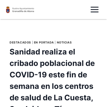
Saltar
al
Contenido
DESTACADOS
|
EN PORTADA
|
NOTICIAS
Sanidad realiza el
cribado poblacional de
COVID-19 este fin de
semana en los centros
de salud de La Cuesta,