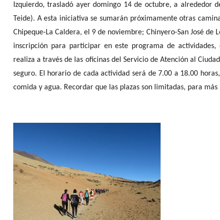
Izquierdo, trasladó ayer domingo 14 de octubre, a alrededor d
Teide). A esta iniciativa se sumarán próximamente otras cami
Chipeque-La Caldera, el 9 de noviembre; Chinyero-San José de Los
inscripción para participar en este programa de actividades,
realiza a través de las oficinas del Servicio de Atención al Ciuda
seguro. El horario de cada actividad será de 7.00 a 18.00 hora
comida y agua. Recordar que las plazas son limitadas, para más 