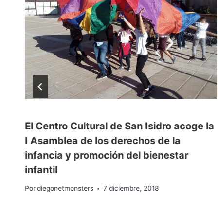
y
El Centro Cultural de San Isidro acoge la
a
I Asamblea de los derechos de la
infancia y promoción del bienestar
infantil
Por
diegonetmonsters
7 diciembre, 2018