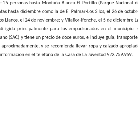
e 25 personas hasta Montaña Blanca-El Portillo (Parque Nacional d
natas hasta diciembre como la de
El Palmar-Los Silos, el 26 de octubr
 Llanos, el 24 de noviembre; y Vilaflor-Ifonche, el 5 de diciembre.
L
 dirigida principalmente para los empadronados en el municipio, 
dano (SAC) y tiene un precio de doce euros, e incluye guía, transporte
s, aproximadamente, y se recomienda llevar ropa y calzado apropiad
información en el teléfono de la Casa de La Juventud 922.759.959.