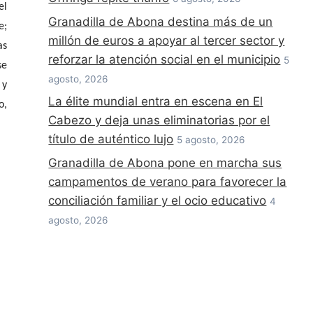
el
Granadilla de Abona destina más de un
e;
millón de euros a apoyar al tercer sector y
as
reforzar la atención social en el municipio
5
se
agosto, 2026
 y
La élite mundial entra en escena en El
o,
Cabezo y deja unas eliminatorias por el
título de auténtico lujo
5 agosto, 2026
Granadilla de Abona pone en marcha sus
campamentos de verano para favorecer la
conciliación familiar y el ocio educativo
4
agosto, 2026