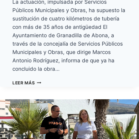
La actuación, impulsada por Servicios
Públicos Municipales y Obras, ha supuesto la
sustitución de cuatro kilómetros de tubería
con más de 35 años de antigüedad El
Ayuntamiento de Granadilla de Abona, a
través de la concejalía de Servicios Públicos
Municipales y Obras, que dirige Marcos
Antonio Rodríguez, informa de que ya ha
concluido la obra…
EL
LEER MÁS
AYUNTAMIENTO
CONCLUYE
EL
PROYECTO
DE
MEJORA
DE
LA