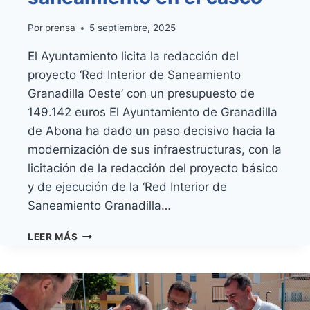
Por
prensa
5 septiembre, 2025
El Ayuntamiento licita la redacción del
proyecto ‘Red Interior de Saneamiento
Granadilla Oeste’ con un presupuesto de
149.142 euros El Ayuntamiento de Granadilla
de Abona ha dado un paso decisivo hacia la
modernización de sus infraestructuras, con la
licitación de la redacción del proyecto básico
y de ejecución de la ‘Red Interior de
Saneamiento Granadilla…
GRANADILLA
LEER MÁS
DE
ABONA
DA
LUZ
VERDE