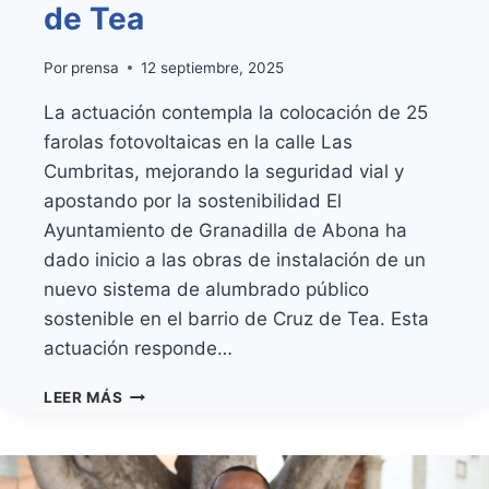
de Tea
Por
prensa
12 septiembre, 2025
La actuación contempla la colocación de 25
farolas fotovoltaicas en la calle Las
Cumbritas, mejorando la seguridad vial y
apostando por la sostenibilidad El
Ayuntamiento de Granadilla de Abona ha
dado inicio a las obras de instalación de un
nuevo sistema de alumbrado público
sostenible en el barrio de Cruz de Tea. Esta
actuación responde…
GRANADILLA
LEER MÁS
DE
ABONA
INICIA
LA