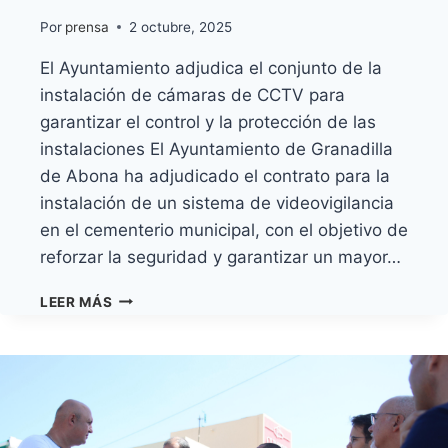
Por
prensa
2 octubre, 2025
El Ayuntamiento adjudica el conjunto de la
instalación de cámaras de CCTV para
garantizar el control y la protección de las
instalaciones El Ayuntamiento de Granadilla
de Abona ha adjudicado el contrato para la
instalación de un sistema de videovigilancia
en el cementerio municipal, con el objetivo de
reforzar la seguridad y garantizar un mayor…
GRANADILLA
LEER MÁS
DE
ABONA
REFUERZA
LA
SEGURIDAD
DEL
CEMENTERIO