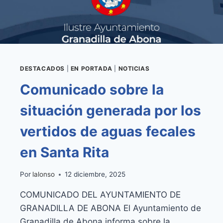
DE
150.000
EUROS
DESTACADOS
|
EN PORTADA
|
NOTICIAS
Comunicado sobre la
situación generada por los
vertidos de aguas fecales
en Santa Rita
Por
lalonso
12 diciembre, 2025
COMUNICADO DEL AYUNTAMIENTO DE
GRANADILLA DE ABONA El Ayuntamiento de
Granadilla de Abona informa sobre la