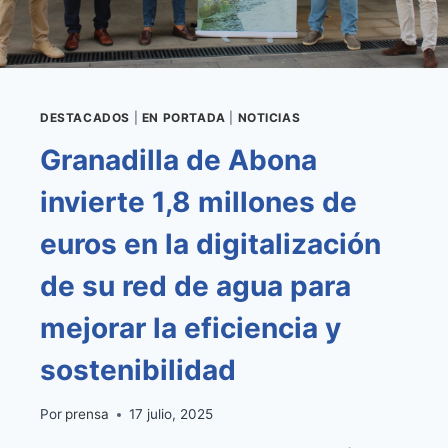
INTEGRAL
DE
CONTROL
DE
PLAGAS
DESTACADOS
|
EN PORTADA
|
NOTICIAS
Granadilla de Abona
invierte 1,8 millones de
euros en la digitalización
de su red de agua para
mejorar la eficiencia y
sostenibilidad
Por
prensa
17 julio, 2025