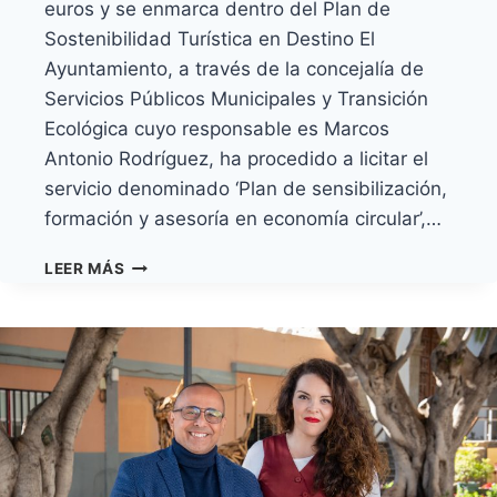
euros y se enmarca dentro del Plan de
Sostenibilidad Turística en Destino El
Ayuntamiento, a través de la concejalía de
Servicios Públicos Municipales y Transición
Ecológica cuyo responsable es Marcos
Antonio Rodríguez, ha procedido a licitar el
servicio denominado ‘Plan de sensibilización,
formación y asesoría en economía circular’,…
GRANADILLA
LEER MÁS
DE
ABONA
LICITA
UN
SERVICIO
DE
FORMACIÓN
Y
ASESORÍA
EN