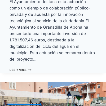
El Ayuntamiento destaca esta actuación
como un ejemplo de colaboración público-
privada y de apuesta por la innovación
tecnológica al servicio de la ciudadanía El
Ayuntamiento de Granadilla de Abona ha
presentado una importante inversión de
1.781.507,46 euros, destinada a la
digitalización del ciclo del agua en el
municipio. Esta actuación se enmarca dentro
del proyecto…
GRANADILLA
LEER MÁS
DE
ABONA
INVIERTE
1,8
MILLONES
DE
EUROS