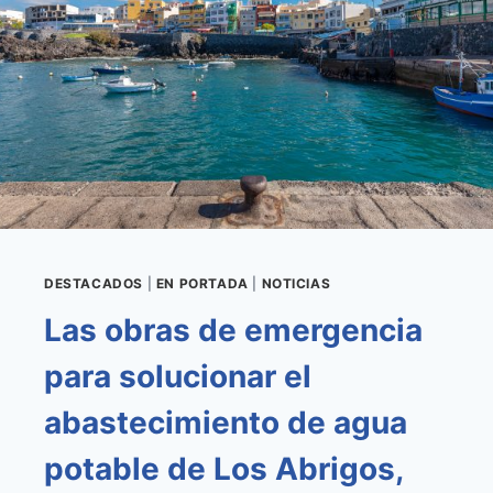
PROTECCIÓN
EN
SIETE
PARQUES
INFANTILES
DEL
MUNICIPIO
DESTACADOS
|
EN PORTADA
|
NOTICIAS
Las obras de emergencia
para solucionar el
abastecimiento de agua
potable de Los Abrigos,