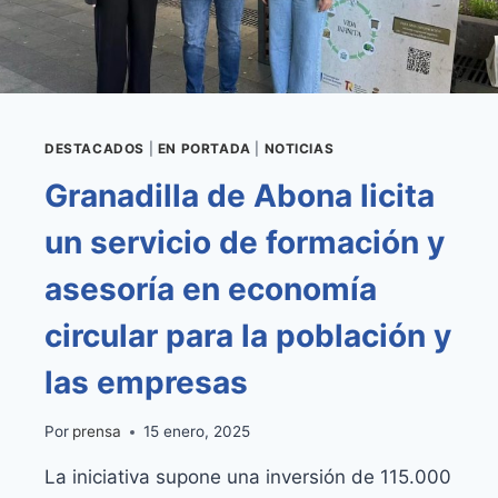
DESDE
CASABLANCA
HASTA
SOTAVENTO
DESTACADOS
|
EN PORTADA
|
NOTICIAS
Granadilla de Abona licita
un servicio de formación y
asesoría en economía
circular para la población y
las empresas
Por
prensa
15 enero, 2025
La iniciativa supone una inversión de 115.000