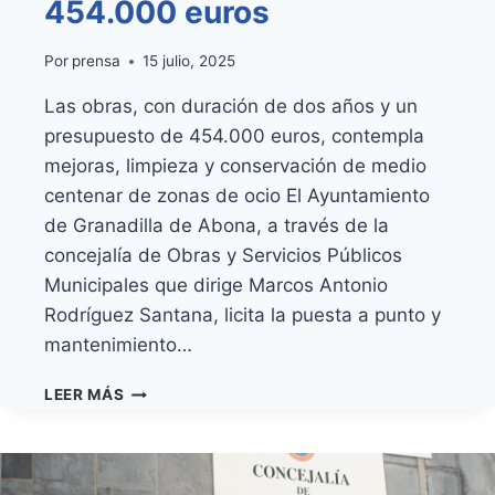
454.000 euros
Por
prensa
15 julio, 2025
Las obras, con duración de dos años y un
presupuesto de 454.000 euros, contempla
mejoras, limpieza y conservación de medio
centenar de zonas de ocio El Ayuntamiento
de Granadilla de Abona, a través de la
concejalía de Obras y Servicios Públicos
Municipales que dirige Marcos Antonio
Rodríguez Santana, licita la puesta a punto y
mantenimiento…
GRANADILLA
LEER MÁS
DE
ABONA
LICITA
LA