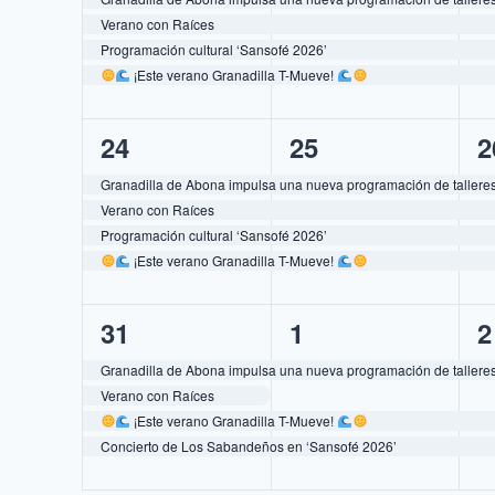
Verano con Raíces
Programación cultural ‘Sansofé 2026’
¡Este verano Granadilla T-Mueve!
4
4
4
24
25
2
eventos,
eventos,
e
Granadilla de Abona impulsa una nueva programación de talleres 
Verano con Raíces
Programación cultural ‘Sansofé 2026’
¡Este verano Granadilla T-Mueve!
4
3
3
31
1
2
eventos,
eventos,
e
Granadilla de Abona impulsa una nueva programación de talleres 
Verano con Raíces
¡Este verano Granadilla T-Mueve!
Concierto de Los Sabandeños en ‘Sansofé 2026’