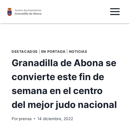
Saltar
al
Contenido
DESTACADOS
|
EN PORTADA
|
NOTICIAS
Granadilla de Abona se
convierte este fin de
semana en el centro
del mejor judo nacional
Por
prensa
14 diciembre, 2022