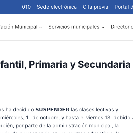
010
Sede electrónica
Cita previa
Portal 
ación Municipal
Servicios municipales
Directori
fantil, Primaria y Secundaria
a decidido 𝗦𝗨𝗦𝗣𝗘𝗡𝗗𝗘𝗥 las clases lectivas y
esde el miércoles, 11 de octubre, y hasta el viernes 13, debido 
ambién, por parte de la administración municipal, la