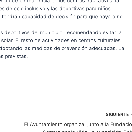
rvicio de permanencia en los centros educativos, la
des de ocio inclusivo y las deportivas para niños
s tendrán capacidad de decisión para que haya o no
es deportivos del municipio, recomendando evitar la
solar. El resto de actividades en centros culturales,
 adoptando las medidas de prevención adecuadas. La
s previstas.
SIGUIENTE
El Ayuntamiento organiza, junto a la Fundaci